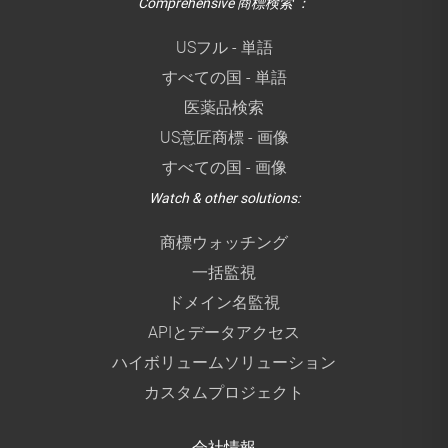
Comprehensive 商標検索 ：
USフル - 単語
すべての国 - 単語
医薬品検索
US意匠商標 - 画像
すべての国 - 画像
Watch & other solutions:
商標ウォッチング
一括監視
ドメイン名監視
APIとデータアクセス
ハイボリュームソリューション
カスタムプロジェクト
会社情報