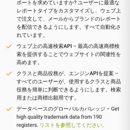
ポートを求めていますか? ユーザーに最適な
レポートタイプをカスタマイズし、ウェブ上
で注文して、メールからブランドのレポート
を配信できるようにします。すべて自動化さ
れています。
ウェブ上の高速検索API
– 最高の高速商標検
索を提供することでウェブサイトの関連性を
高めます。
クラスと商品役務が、エンジンAPIを提案
–
すべてのユーザーが、使用するクラスと商品
役務を簡単に判断できるようにします。検索
用または商標出願用です。
データベースのグローバルカバレッジ
– Get
high quality trademark data from 190
registers.
リストを参照してください。