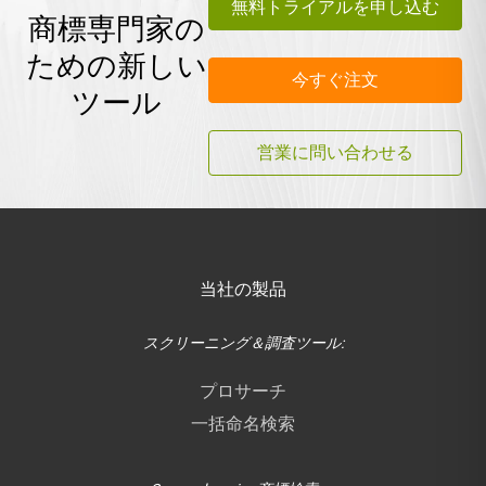
無料トライアルを申し込む
商標専門家の
ための新しい
今すぐ注文
ツール
営業に問い合わせる
当社の製品
スクリーニング＆調査ツール:
プロサーチ
一括命名検索