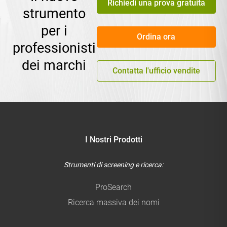
Richiedi una prova gratuita
strumento
per i
Ordina ora
professionisti
dei marchi
Contatta l'ufficio vendite
I Nostri Prodotti
Strumenti di screening e ricerca:
ProSearch
Ricerca massiva dei nomi