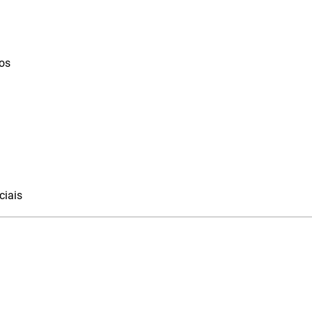
tos
ciais