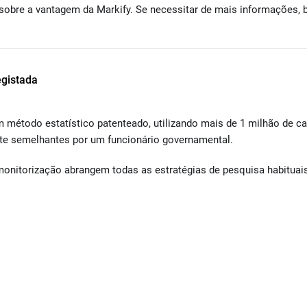
obre a vantagem da Markify. Se necessitar de mais informações, b
egistada
método estatístico patenteado, utilizando mais de 1 milhão de cas
e semelhantes por um funcionário governamental.
e monitorização abrangem todas as estratégias de pesquisa habituai