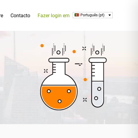
re
Contacto
Fazer login em
Português (pt)