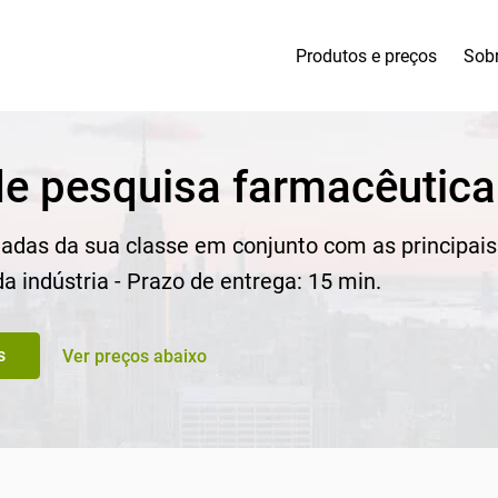
Produtos e preços
Sob
de pesquisa farmacêutica
adas da sua classe em conjunto com as principais
a indústria - Prazo de entrega: 15 min.
s
Ver preços abaixo