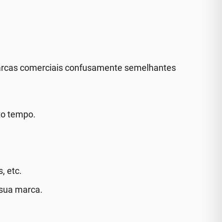
arcas comerciais confusamente semelhantes
to tempo.
, etc.
 sua marca.