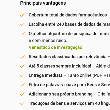
Principais vantagens
Cobertura total de dados farmacêuticos
–
Escolha entre 240 bases de dados de mar
O melhor algoritmo de pesquisa de marc
e com menos ruído.
Ver estudo de investigação
Resultados classificados por relevância
–
Até 5 classes sempre incluídas!
– Além di
Entrega imediata
– Tanto online (PDF, RT
Filtro de palavras-chave para Bens e Ser
Adicionar o seu próprio branding
– Crie f
Traduções de bens e serviços em 40 líng