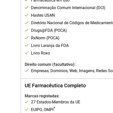
Farmacêutica em uso
Denominação Comum Internacional (DCI)
Hastes USAN
Diretório Nacional de Códigos de Medicamen
Drugs@FDA (POCA)
RxNorm (POCA)
Livro Laranja da FDA
Livro Roxo
Direito comum (facultativo):
Empresas, Domínios, Web, Imagens, Redes So
UE Farmacêutica Completo
Marcas registadas:
27 Estados-Membros da UE
*
EUIPO, OMPI