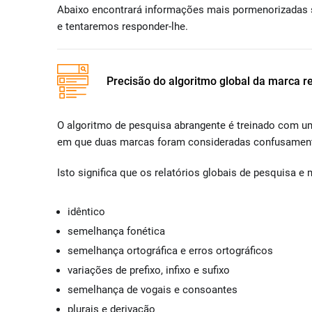
Abaixo encontrará informações mais pormenorizadas s
e tentaremos responder-lhe.
Precisão do algoritmo global da marca r
O algoritmo de pesquisa abrangente é treinado com um 
em que duas marcas foram consideradas confusament
Isto significa que os relatórios globais de pesquisa 
idêntico
semelhança fonética
semelhança ortográfica e erros ortográficos
variações de prefixo, infixo e sufixo
semelhança de vogais e consoantes
plurais e derivação