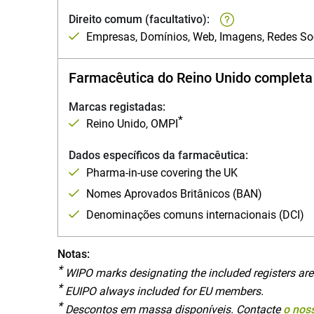
Direito comum (facultativo):
Empresas, Domínios, Web, Imagens, Redes So
Farmacêutica do Reino Unido completa
Marcas registadas:
*
Reino Unido, OMPI
Dados específicos da farmacêutica:
Pharma-in-use covering the UK
Nomes Aprovados Britânicos (BAN)
Denominações comuns internacionais (DCI)
Notas:
*
WIPO marks designating the included registers are
*
EUIPO always included for EU members.
*
Descontos em massa disponíveis. Contacte
o nos