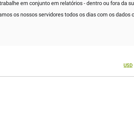
 trabalhe em conjunto em relatórios - dentro ou fora da 
amos os nossos servidores todos os dias com os dados of
USD