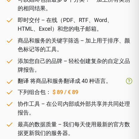
的相同结果。
即时交付
– 在线（PDF、RTF、Word、
HTML、Excel）和您的电子邮箱。
商品和服务的关键字筛选
– 加上用于排序、颜
色标记等的工具。
添加您自己的品牌
– 轻松创建复杂的自定义品
牌报告。
翻译
将商品和服务翻译成 40 种语言。
下列组合包：
$ 89 / € 89
协作工具
– 在公司内部或外部共享并共同处理
报告。
最高的数据质量
– 我们每天使用最新的官方数
据更新我们的服务器。