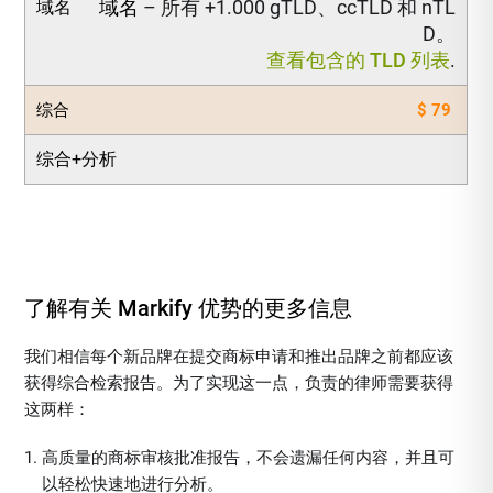
域名
– 所有 +1.000 gTLD、ccTLD 和 nTL
域名
D。
查看包含的 TLD 列表
.
综合
$ 79
综合+分析
了解有关 Markify 优势的更多信息
我们相信每个新品牌在提交商标申请和推出品牌之前都应该
获得综合检索报告。为了实现这一点，负责的律师需要获得
这两样：
高质量的商标审核批准报告，不会遗漏任何内容，并且可
以轻松快速地进行分析。