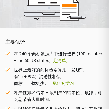
主要优势
在 240 个商标数据库中进行选择
(190 registers
+ the 50 US states).
见清单。
世界上最好的商标检索算法
– 发现“所
有”（+99%）混淆性相似
商标，干扰更少。
见研究学习
相关性排名结果
– 最相关的结果位于顶部，可
为您节省大量时间。
可以始终包括最多 5 个分类！
– 加上所有类别