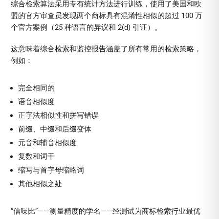
综合检索算法采用专有统计方法进行训练，使用了美国和欧
盟的官方审查员发现两个商标具有混淆性相似的超过 100 万
个官方案例（25 种语言的异议和 2(d) 引证）。
这意味着综合检索和监控报告涵盖了所有常用的检索策略，
例如：
完全相同的
语音相似度
正字法相似性和拼写错误
前缀、中缀和后缀变体
元音和辅音相似度
复数和词干
缩写与首字母缩略词
其他相似之处
“信噪比”——测量精度的学名——经测试为商标检索行业最优