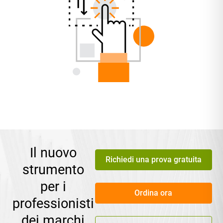
Il nuovo
Richiedi una prova gratuita
strumento
per i
Ordina ora
professionisti
dei marchi