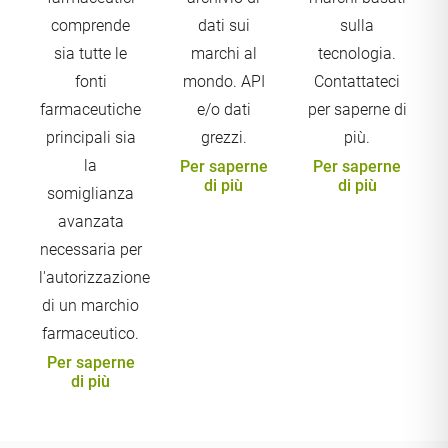
comprende
dati sui
sulla
sia tutte le
marchi al
tecnologia.
fonti
mondo. API
Contattateci
farmaceutiche
e/o dati
per saperne di
principali sia
grezzi.
più.
la
Per saperne
Per saperne
di più
di più
somiglianza
avanzata
necessaria per
l'autorizzazione
di un marchio
farmaceutico.
Per saperne
di più