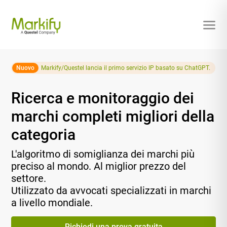
Nuovo
Markify/Questel lancia il primo servizio IP basato su ChatGPT.
Ricerca e monitoraggio dei
marchi completi migliori della
categoria
L'algoritmo di somiglianza dei marchi più
preciso al mondo. Al miglior prezzo del
settore.
Utilizzato da avvocati specializzati in marchi
a livello mondiale.
Richiedi una prova gratuita