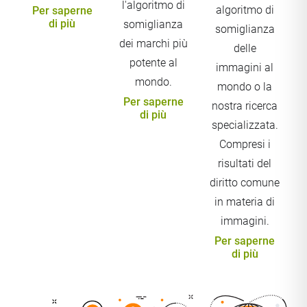
l'algoritmo di
algoritmo di
Per saperne
di più
somiglianza
somiglianza
dei marchi più
delle
potente al
immagini al
mondo.
mondo o la
Per saperne
nostra ricerca
di più
specializzata.
Compresi i
risultati del
diritto comune
in materia di
immagini.
Per saperne
di più